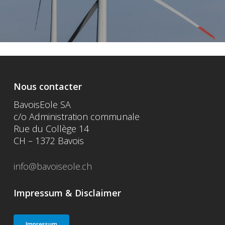
Nous contacter
BavoisEole SA
c/o Administration communale
Rue du Collège 14
CH – 1372 Bavois
info@bavoiseole.ch
Impressum & Disclaimer
Impressum