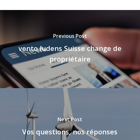
Previous Post
vento ludens Suisse change de
propriétaire
Next Post
Vos questions, nos réponses