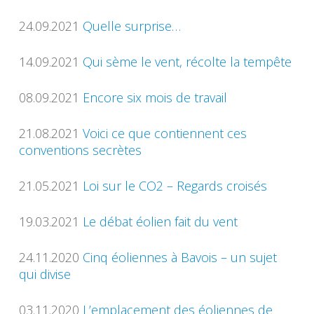
24.09.2021
Quelle surprise…
14.09.2021
Qui sème le vent, récolte la tempête
08.09.2021
Encore six mois de travail
21.08.2021
Voici ce que contiennent ces
conventions secrètes
21.05.2021
Loi sur le CO2 – Regards croisés
19.03.2021
Le débat éolien fait du vent
24.11.2020
Cinq éoliennes à Bavois – un sujet
qui divise
03.11.2020
L’emplacement des éoliennes de