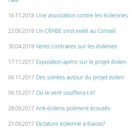
16.11.2018
Une association contre les éoliennes
22.06.2018
Un CRABE s’est invité au Conseil
30.04.2018
Vents contraires sur les éolienes
17.11.2017
Exposition-apéro sur le projet éolien
06.11.2017
Des soirées autour du projet éolien
06.10.2017
Où le vent soufflera-t-il?
28.09.2017
Anti-éoliens poliment écoutés
21.09.2017
Dictature éolienne à Bavois?