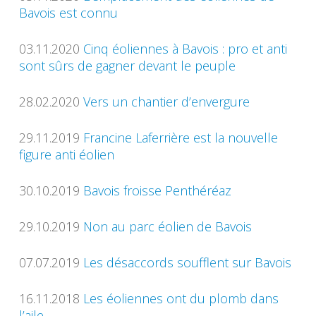
Bavois est connu
03.11.2020
Cinq éoliennes à Bavois : pro et anti
sont sûrs de gagner devant le peuple
28.02.2020
Vers un chantier d’envergure
29.11.2019
Francine Laferrière est la nouvelle
figure anti éolien
30.10.2019
Bavois froisse Penthéréaz
29.10.2019
Non au parc éolien de Bavois
07.07.2019
Les désaccords soufflent sur Bavois
16.11.2018
Les éoliennes ont du plomb dans
l’aile