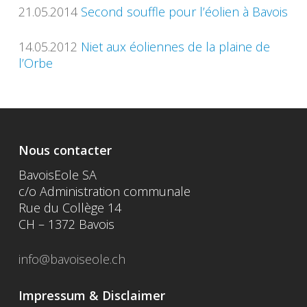
21.05.2014
Second souffle pour l’éolien à Bavois
14.05.2012
Niet aux éoliennes de la plaine de
l’Orbe
Nous contacter
BavoisEole SA
c/o Administration communale
Rue du Collège 14
CH – 1372 Bavois
info@bavoiseole.ch
Impressum & Disclaimer