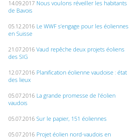
14.09.2017
Nous voulons réveiller les habitants
de Bavois
05.12.2016
Le WWF s’engage pour les éoliennes
en Suisse
21.07.2016
Vaud repêche deux projets éoliens
des SIG
12.07.2016
Planification éolienne vaudoise : état
des lieux
05.07.2016
La grande promesse de l’éolien
vaudois
05.07.2016
Sur le papier, 151 éoliennes
05.07.2016
Projet éolien nord-vaudois en