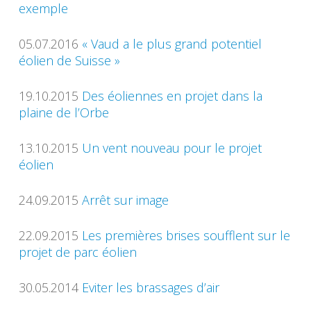
exemple
05.07.2016
« Vaud a le plus grand potentiel
éolien de Suisse »
19.10.2015
Des éoliennes en projet dans la
plaine de l’Orbe
13.10.2015
Un vent nouveau pour le projet
éolien
24.09.2015
Arrêt sur image
22.09.2015
Les premières brises soufflent sur le
projet de parc éolien
30.05.2014
Eviter les brassages d’air