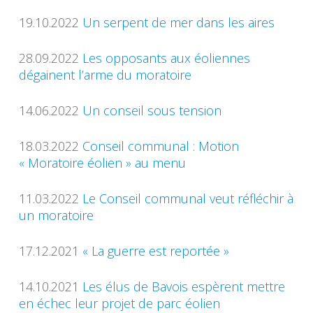
19.10.2022
Un serpent de mer dans les aires
28.09.2022
Les opposants aux éoliennes
dégainent l’arme du moratoire
14.06.2022
Un conseil sous tension
18.03.2022
Conseil communal : Motion
« Moratoire éolien » au menu
11.03.2022
Le Conseil communal veut réfléchir à
un moratoire
17.12.2021
« La guerre est reportée »
14.10.2021
Les élus de Bavois espèrent mettre
en échec leur projet de parc éolien