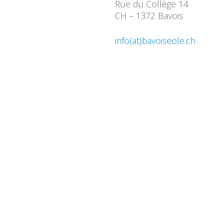
Rue du Collège 14
CH – 1372 Bavois
info(at)bavoiseole.ch