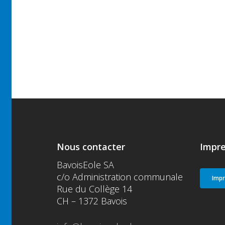
Nous contacter
Impre
BavoisEole SA
c/o Administration communale
Imp
Rue du Collège 14
CH – 1372 Bavois