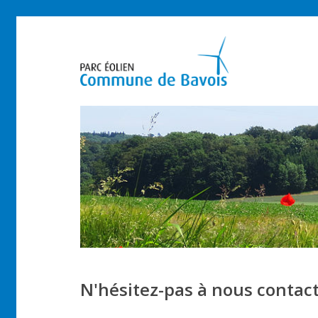
Skip
to
main
content
N'hésitez-pas à nous contact