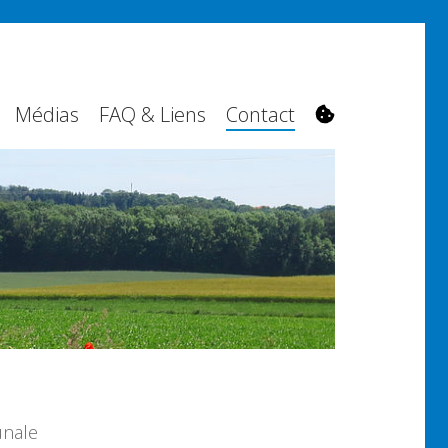
Médias
FAQ & Liens
Contact
unale