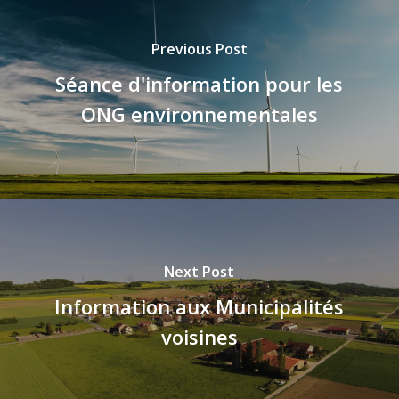
Previous Post
Séance d'information pour les
ONG environnementales
Next Post
Information aux Municipalités
voisines