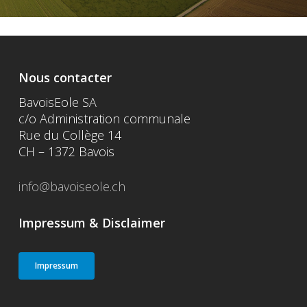
Nous contacter
BavoisEole SA
c/o Administration communale
Rue du Collège 14
CH – 1372 Bavois
info@bavoiseole.ch
Impressum & Disclaimer
Impressum