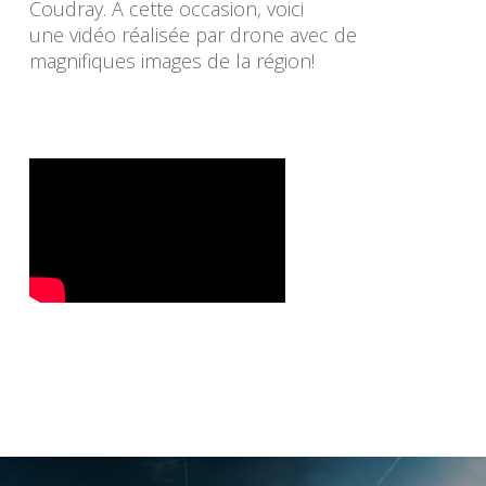
Coudray. A cette occasion, voici
une vidéo réalisée par drone avec de
magnifiques images de la région!